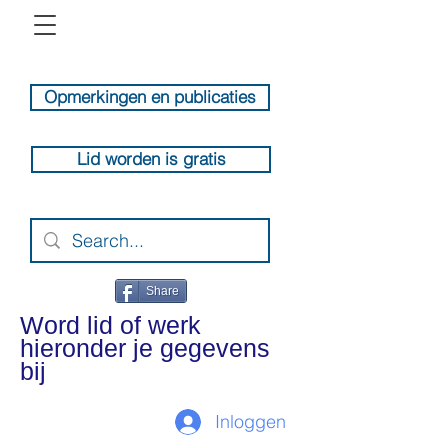
Opmerkingen en publicaties
Lid worden is gratis
Share
Word lid of werk
hieronder je gegevens
bij
Inloggen