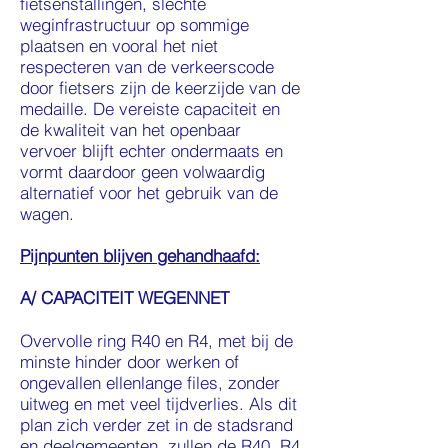
fietsenstallingen, slechte
weginfrastructuur op sommige
plaatsen en vooral het niet
respecteren van de verkeerscode
door fietsers zijn de keerzijde van de
medaille. De vereiste capaciteit en
de kwaliteit van het openbaar
vervoer blijft echter ondermaats en
vormt daardoor geen volwaardig
alternatief voor het gebruik van de
wagen.
Pijnpunten blijven gehandhaafd:
A/ CAPACITEIT WEGENNET
Overvolle ring R40 en R4, met bij de
minste hinder door werken of
ongevallen ellenlange files, zonder
uitweg en met veel tijdverlies. Als dit
plan zich verder zet in de stadsrand
en deelgemeenten, zullen de R40, R4