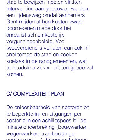
stad te bewijzen moeten slikken.
Interventies aan gebouwen worden
een lijdensweg omdat aannemers
Gent mijden of hun kosten zwaar
doorrekenen mede door het
onrealistisch en kostelijk
vergunningenbeleid. Veel
tweeverdieners verlaten dan ook in
snel tempo de stad en zoeken
soelaas in de randgemeenten, wat
de stadskas zeker niet ten goede zal
komen.
C/ COMPLEXITEIT PLAN
De onleesbaarheid van sectoren en
te beperkte in- en uitgangen per
sector zijn een achillespees bij de
minste onderbreking (bouwwerken,
wegenwerken, trambeddingen
vernieuwen, ...). Sommige knippen