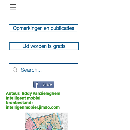
Opmerkingen en publicaties
Lid worden is gratis
Share
Auteur: Eddy Vanzieleghem
Intelligent mobiel
b
ronbestand:
intelligenmobiel.jimdo.com