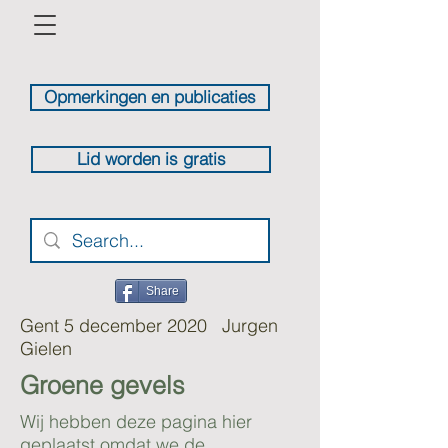
Opmerkingen en publicaties
Lid worden is gratis
Share
Gent 5 december 2020 Jurgen
Gielen
Groene gevels
Wij hebben deze pagina hier
geplaatst omdat we de