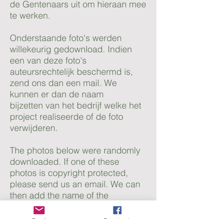
de Gentenaars uit om hieraan mee
te werken.
Onderstaande foto's werden
willekeurig gedownload. Indien
een van deze foto's
auteursrechtelijk beschermd is,
zend ons dan een mail. We
kunnen er dan de naam
bijzetten van het bedrijf welke het
project realiseerde of de foto
verwijderen.
The photos below were randomly
downloaded. If one of these
photos is copyright protected,
please send us an email. We can
then add the name of the
company that realized the project
or remove the photo.