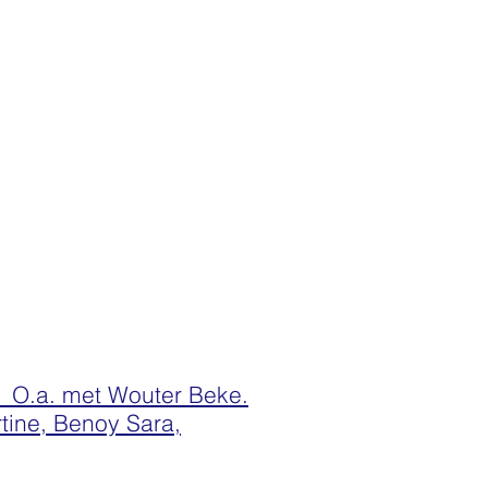
. O.a. met Wouter Beke.
tine, Benoy Sara,