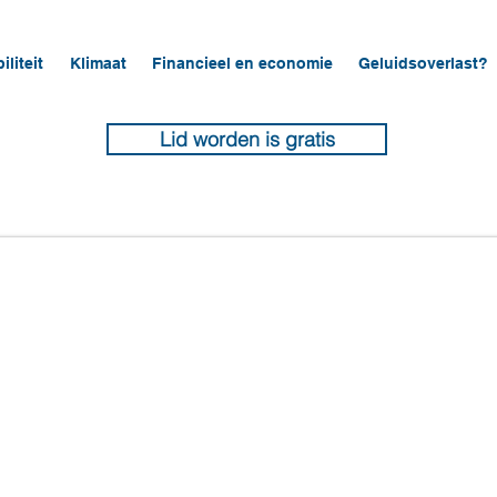
iliteit
Klimaat
Financieel en economie
Geluidsoverlast?
Lid worden is gratis